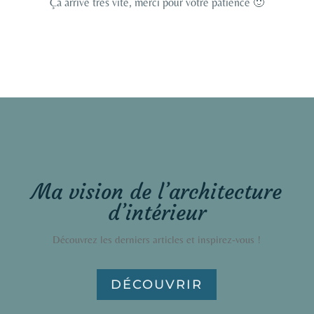
Ça arrive très vite, merci pour votre patience 🙂
Ma vision de l’architecture
d’intérieur
Découvrez les derniers articles et inspirez-vous !
DÉCOUVRIR