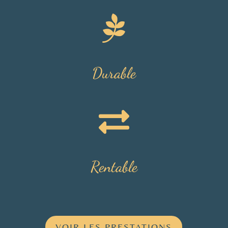

Durable

Rentable
VOIR LES PRESTATIONS