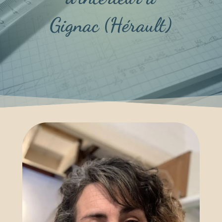
Gignac (Hérault)