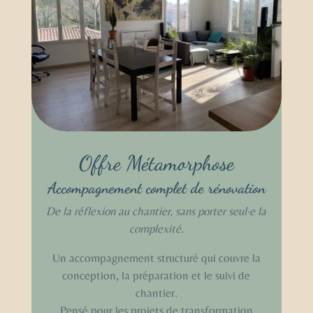
Offre Métamorphose
Accompagnement complet de rénovation
De la réflexion au chantier, sans porter seul·e la
complexité.
Un accompagnement structuré qui couvre la
conception, la préparation et le suivi de
chantier.
Pensé pour les projets de transformation