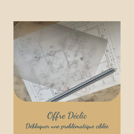
Offre Déclic
Débloquer une problématique ciblée