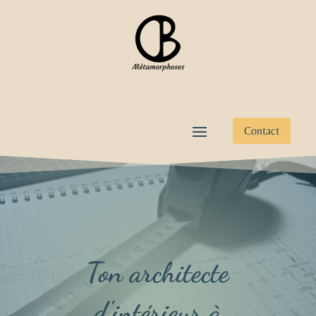
Contact
Ton architecte
d'intérieur à