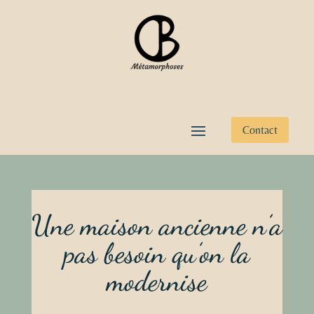
Contact
Une maison ancienne n’a
pas besoin qu’on la
modernise