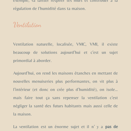
exemple, va laisser respirer tes murs et contribuer à la
régulation de l’humidité dans ta maison.
Ventilation
Ventilation naturelle, localisée, VMC, VMI, il existe
beaucoup de solutions aujourd’hui et c’est un sujet
primordial à aborder.
Aujourd’hui, on rend les maisons étanches en mettant de
nouvelles menuiseries plus performantes, on vit plus à
l’intérieur (et donc on crée plus d’humidité), on isole…
mais faire tout ça sans repenser la ventilation c’est
négliger la santé des futurs habitants mais aussi celle de
la maison.
La ventilation est un énorme sujet et il n’ y a
pas de