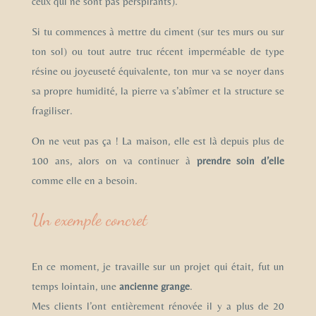
ceux qui ne sont pas perspirants).
Si tu commences à mettre du ciment (sur tes murs ou sur
ton sol) ou tout autre truc récent imperméable de type
résine ou joyeuseté équivalente, ton mur va se noyer dans
sa propre humidité, la pierre va s’abîmer et la structure se
fragiliser.
On ne veut pas ça ! La maison, elle est là depuis plus de
100 ans, alors on va continuer à
prendre soin d’elle
comme elle en a besoin.
Un exemple concret
En ce moment, je travaille sur un projet qui était, fut un
temps lointain, une
ancienne grange
.
Mes clients l’ont entièrement rénovée il y a plus de 20