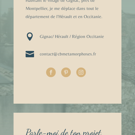
Habitant le village de Gignac, près de
Montpellier, je me déplace dans tout le
département de l'Hérault et en Occitanie.

Gignac/ Hérault / Région Occitanie

contact@cbmetamorphoses.fr
Parle-moi de ton projet