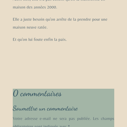
maison des années 2000.
Elle a juste besoin qu’on arrête de la prendre pour une
maison neuve ratée.
Et qu’on lui foute enfin la paix.
0 commentaires
Soumettre un commentaire
Votre adresse e-mail ne sera pas publiée.
Les champs
obligatoires sont indiqués avec
*