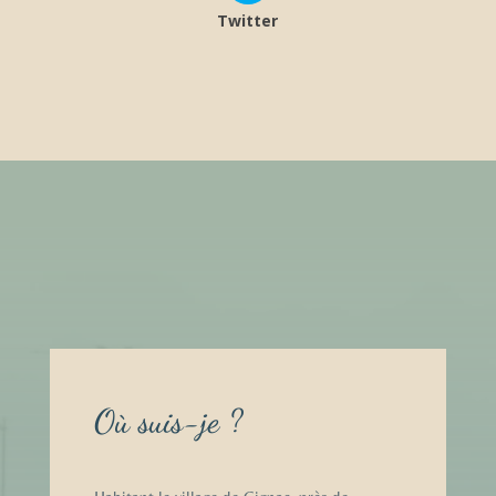
Twitter
Où suis-je ?