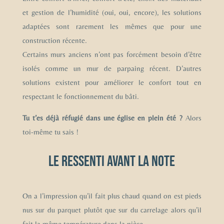
et gestion de l’humidité (oui, oui, encore), les solutions
adaptées sont rarement les mêmes que pour une
construction récente.
Certains murs anciens n’ont pas forcément besoin d’être
isolés comme un mur de parpaing récent. D’autres
solutions existent pour améliorer le confort tout en
respectant le fonctionnement du bâti.
Tu t’es déjà réfugié dans une église en plein été ?
Alors
toi-même tu sais !
Le ressenti avant la note
On a l’impression qu’il fait plus chaud quand on est pieds
nus sur du parquet plutôt que sur du carrelage alors qu’il
fait la même température dans la pièce.