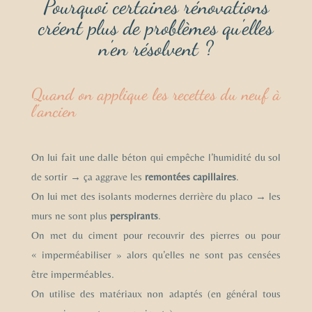
Pourquoi certaines rénovations
créent plus de problèmes qu'elles
n'en résolvent ?
Quand on applique les recettes du neuf à
l'ancien
On lui fait une dalle béton qui empêche l’humidité du sol
de sortir → ça aggrave les
remontées capillaires
.
On lui met des isolants modernes derrière du placo
→
les
murs ne sont plus
perspirants
.
On met du ciment pour recouvrir des pierres ou pour
« imperméabiliser » alors qu’elles ne sont pas censées
être imperméables.
On utilise des matériaux non adaptés (en général tous