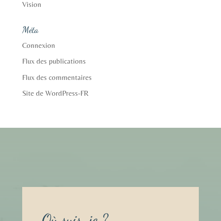
Vision
Méta
Connexion
Flux des publications
Flux des commentaires
Site de WordPress-FR
Où suis-je ?