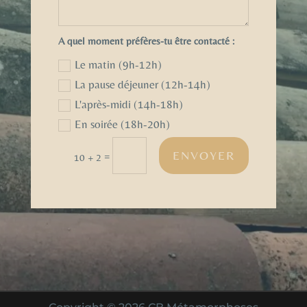
A quel moment préfères-tu être contacté :
Le matin (9h-12h)
La pause déjeuner (12h-14h)
L'après-midi (14h-18h)
En soirée (18h-20h)
ENVOYER
=
10 + 2